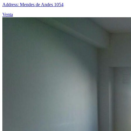
Address: Mendes de Andes 1054
Venta