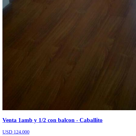
Venta 1amb y 1/2 con balcon - Caballito
USD 124.000