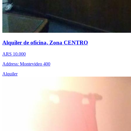
Alquiler de oficina, Zona CENTRO
ARS 10.000
Address: Montevideo 400
Alquiler