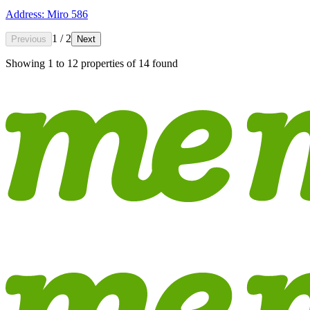
Address: Miro 586
1 / 2
Previous
Next
Showing
1
to
12
properties of
14
found