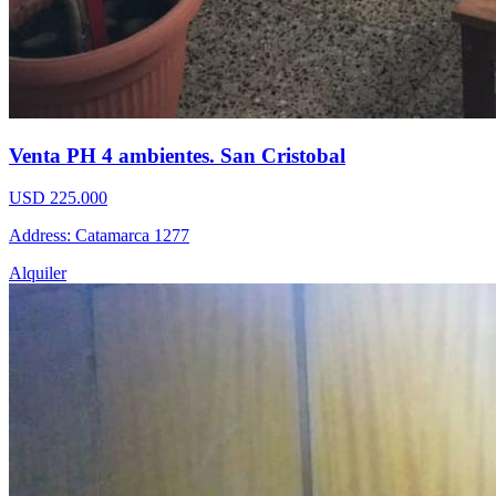
Venta PH 4 ambientes. San Cristobal
USD 225.000
Address: Catamarca 1277
Alquiler