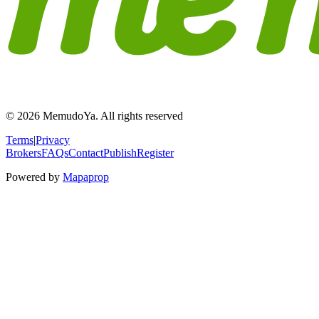
© 2026 MemudoYa. All rights reserved
Terms
|
Privacy
Brokers
FAQs
Contact
Publish
Register
Powered by
Mapaprop