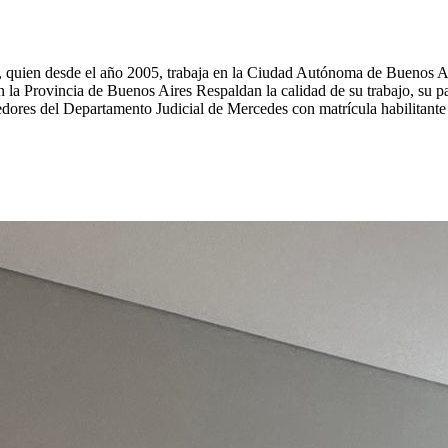
quien desde el año 2005, trabaja en la Ciudad Autónoma de Buenos Aire
 la Provincia de Buenos Aires Respaldan la calidad de su trabajo, su parti
ores del Departamento Judicial de Mercedes con matrícula habilitant