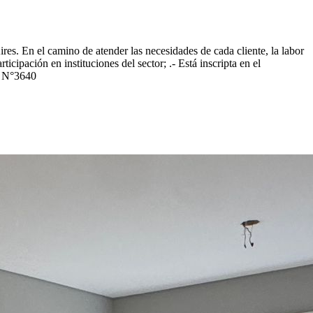
s. En el camino de atender las necesidades de cada cliente, la labor
cipación en instituciones del sector; .- Está inscripta en el
e N°3640