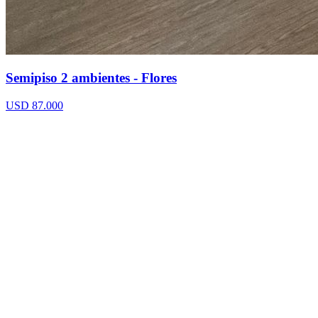
Semipiso 2 ambientes - Flores
USD 87.000