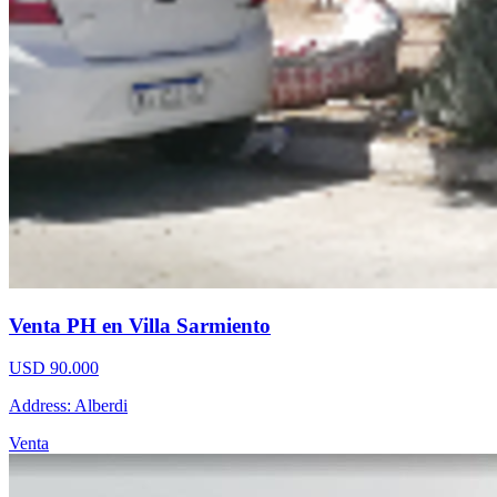
Venta PH en Villa Sarmiento
USD 90.000
Address: Alberdi
Venta