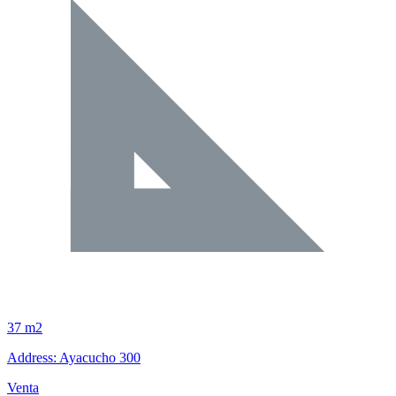
37 m2
Address: Ayacucho 300
Venta