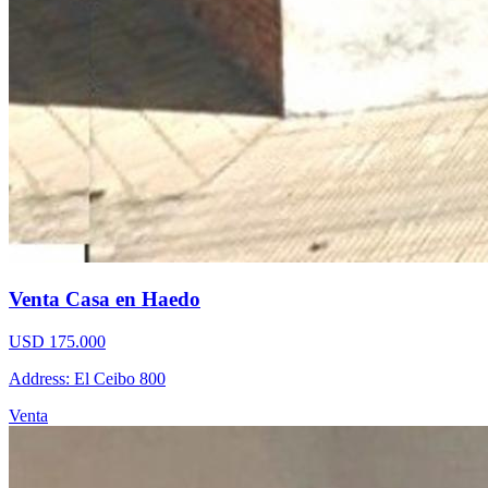
Venta Casa en Haedo
USD 175.000
Address: El Ceibo 800
Venta