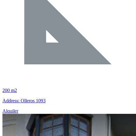
200 m2
Address: Olleros 1093
Alquiler