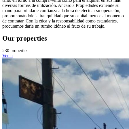
tanto en torno a la compra-venta como para el alquiler en sus más
diversas formas de utilización. Ancarola Propiedades extiende su
mano para brindarle confianza a la hora de efectuar su operación;
proporcionándole la tranquilidad que su capital merece al momento
de contratar. Con la ética y la responsabilidad como estandartes,
procuramos darle un rumbo idóneo al fruto de su trabajo.
Our properties
230 properties
Venta