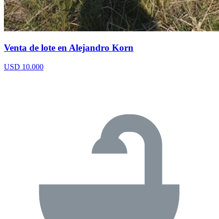
Venta de lote en Alejandro Korn
USD 10.000