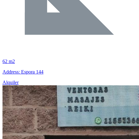
62 m2
Address: Espora 144
Alquiler