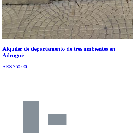
Alquiler de departamento de tres ambientes en
Adrogué
ARS 350.000