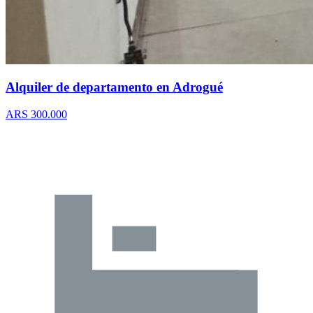
Alquiler de departamento en Adrogué
ARS 300.000